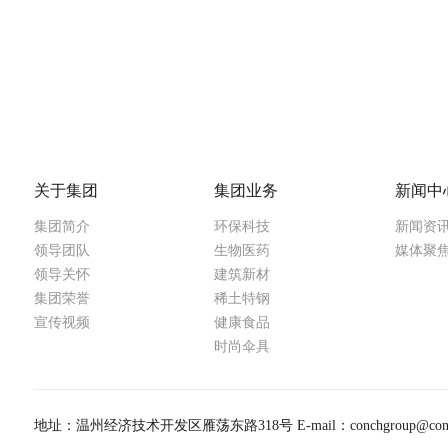
关于集团
集团业务
新闻中
集团简介
环保科技
新闻资
领导团队
生物医药
媒体聚
领导关怀
建筑新材
集团荣誉
稀土特钢
宣传视频
健康食品
时尚伞具
地址：温州经济技术开发区雁荡东路318号
E-mail：conchgroup@con